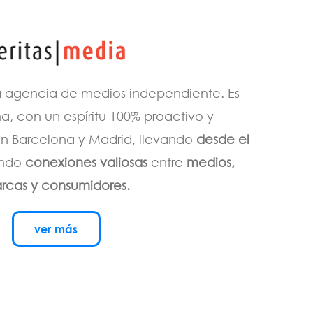
 agencia de medios independiente. Es
a, con un espíritu 100% proactivo y
en Barcelona y Madrid, llevando
desde el
endo
conexiones valiosas
entre
medios,
rcas y consumidores.
ver más