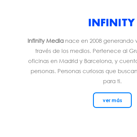
Infinity Media
nace en 2008 generando va
través de los medios. Pertenece al G
oficinas en Madrid y Barcelona, y cuen
personas. Personas curiosas que buscan
para ti.
ver más