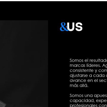
Somos el resultad
marcas líderes. A
consistente y com
ajustarse a cada 
avance en el sect
más allá.
Somos una apues
capacidad, exper
profesionales con