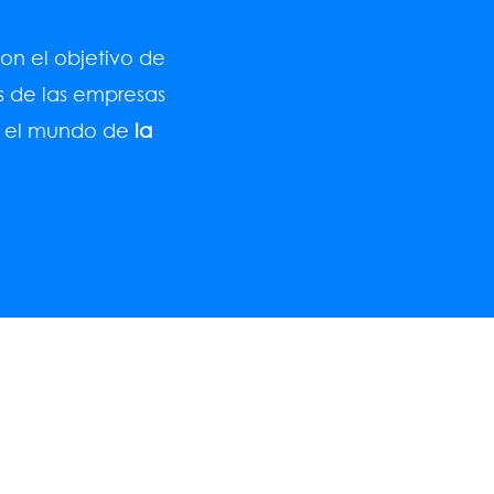
n el objetivo de
és de las empresas
n el mundo de
la