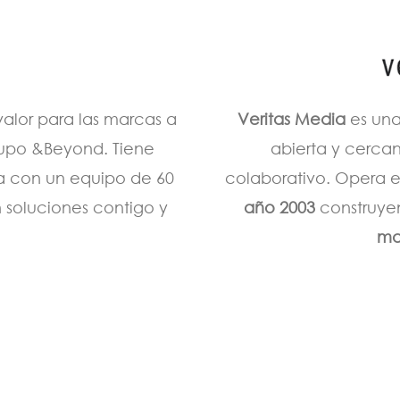
lor para las marcas a
Veritas Media
es una
rupo &Beyond. Tiene
abierta y cercan
ta con un equipo de 60
colaborativo. Opera 
 soluciones contigo y
año 2003
construy
ma