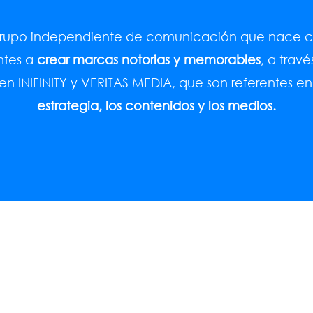
rupo independiente de comunicación que nace co
entes a
crear marcas notorias y memorables
, a trav
n INIFINITY y VERITAS MEDIA, que son referentes e
estrategia, los contenidos y los medios.