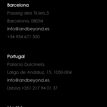
Barcelona
Passeig dels Til.lers,3
Barcelona, 08034
info@andbeyond.es
+34 934 671 500
Portugal
Palacio Dulcineia.
Largo de Andaluz, 15, 1050-004
info@andbeyond.es
Lisboa +351 217 94 01 37