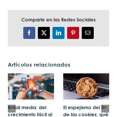
Comparte en las Redes Sociales
Facebook
X
LinkedIn
Pinterest
Correo
electrónico
Artículos relacionados
Retail media: del
El espejismo del fin
crecimiento fácil al
de las cookies: qué