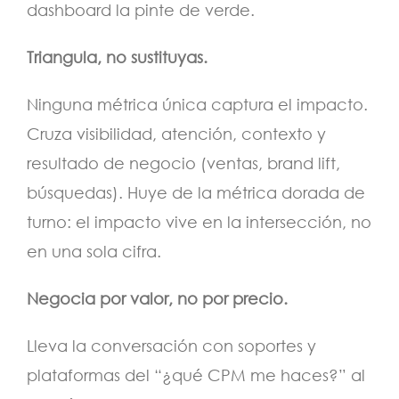
dashboard la pinte de verde.
Triangula, no sustituyas.
Ninguna métrica única captura el impacto.
Cruza visibilidad, atención, contexto y
resultado de negocio (ventas, brand lift,
búsquedas). Huye de la métrica dorada de
turno: el impacto vive en la intersección, no
en una sola cifra.
Negocia por valor, no por precio.
Lleva la conversación con soportes y
plataformas del “¿qué CPM me haces?” al