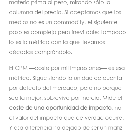
materia prima al peso, mirando sólo la
columna del precio. Si aceptamos que los
medios no es un commodity, el siguiente
paso es complejo pero inevitable: tampoco
lo es la métrica con la que llevamos
décadas comprándolo.
El CPM —coste por mil impresiones— es esa
métrica. Sigue siendo la unidad de cuenta
por defecto del mercado, pero no porque
sea la mejor: sobrevive por inercia. Mide el
coste de una oportunidad de impacto
, no
el valor del impacto que de verdad ocurre.
Y esa diferencia ha dejado de ser un matiz