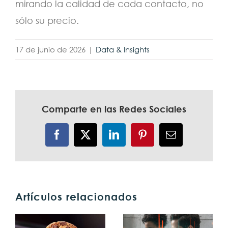
mirando la calidad de cada contacto, no
sólo su precio.
17 de junio de 2026
|
Data & Insights
Comparte en las Redes Sociales
Facebook
X
LinkedIn
Pinterest
Correo
electrónico
Artículos relacionados